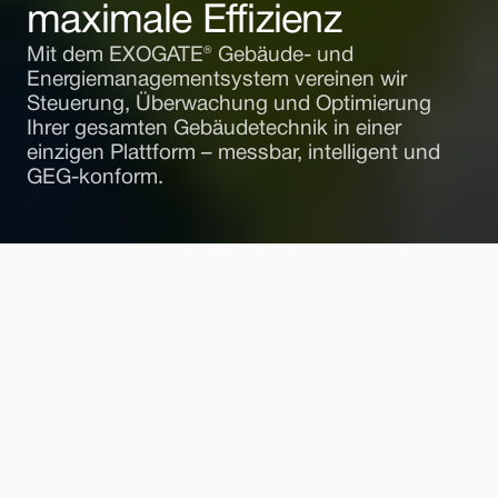
maximale Effizienz
Mit dem EXOGATE® Gebäude- und 
Energiemanagementsystem vereinen wir 
Steuerung, Überwachung und Optimierung 
Ihrer gesamten Gebäudetechnik in einer 
einzigen Plattform – messbar, intelligent und 
GEG-konform.