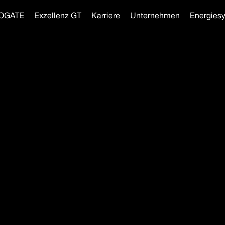
OGATE
Exzellenz GT
Karriere
Unternehmen
Energies