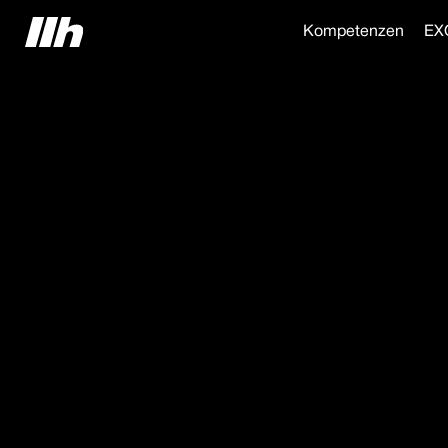
Kompetenzen
EX