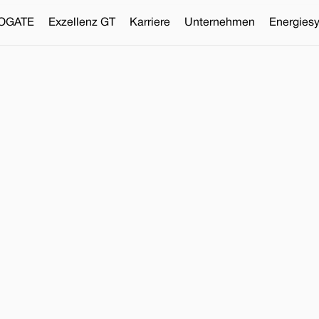
OGATE
Exzellenz GT
Karriere
Unternehmen
Energies